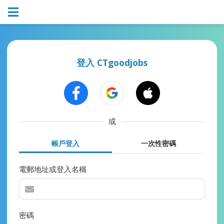
登入 CTgoodjobs
或
帳戶登入
一次性密碼
電郵地址或登入名稱
密碼