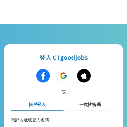
登入 CTgoodjobs
或
帳戶登入
一次性密碼
電郵地址或登入名稱