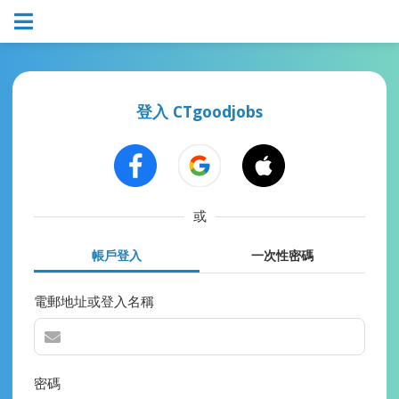
登入 CTgoodjobs
或
帳戶登入
一次性密碼
電郵地址或登入名稱
密碼