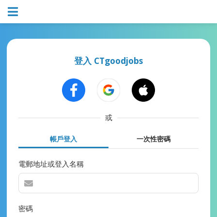
登入 CTgoodjobs
或
帳戶登入
一次性密碼
電郵地址或登入名稱
密碼