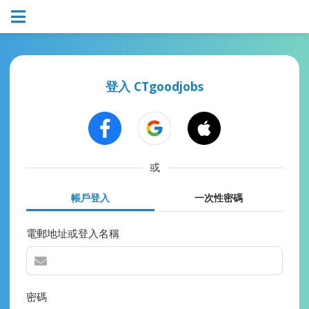
登入 CTgoodjobs
或
帳戶登入
一次性密碼
電郵地址或登入名稱
密碼