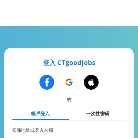
登入 CTgoodjobs
或
帳戶登入
一次性密碼
電郵地址或登入名稱