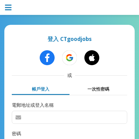
登入 CTgoodjobs
或
帳戶登入
一次性密碼
電郵地址或登入名稱
密碼