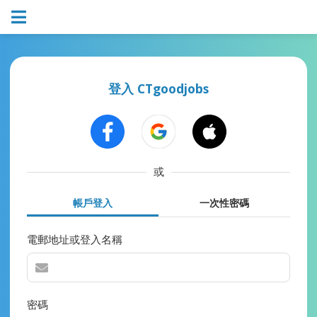
登入 CTgoodjobs
或
帳戶登入
一次性密碼
電郵地址或登入名稱
密碼