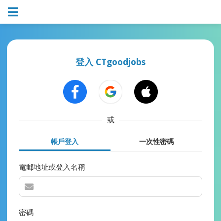
登入 CTgoodjobs
或
帳戶登入
一次性密碼
電郵地址或登入名稱
密碼