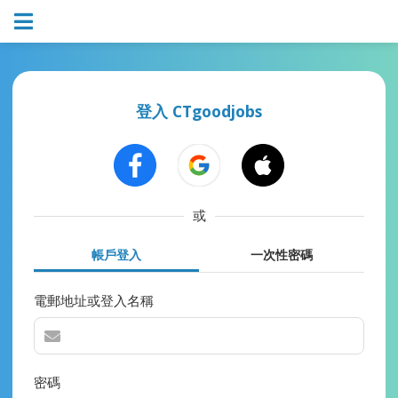
登入 CTgoodjobs
或
帳戶登入
一次性密碼
電郵地址或登入名稱
密碼