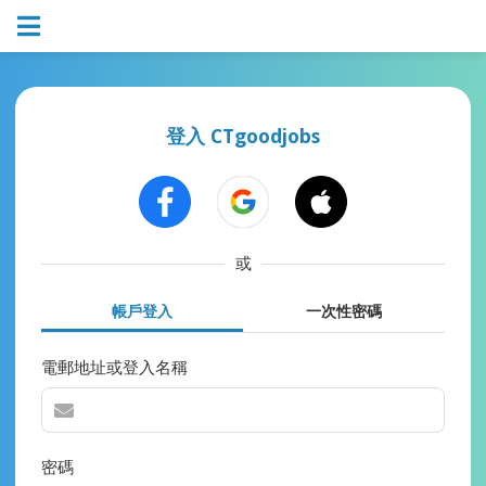
登入 CTgoodjobs
或
帳戶登入
一次性密碼
電郵地址或登入名稱
密碼