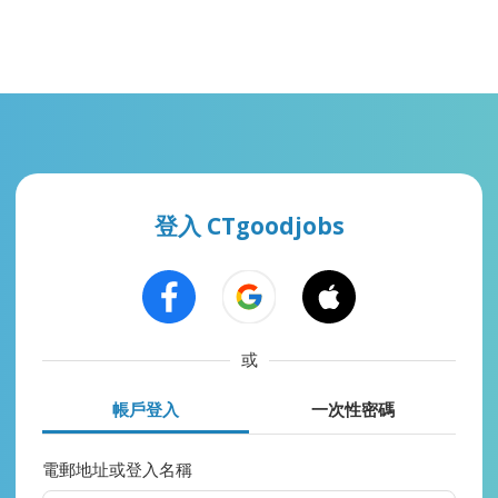
登入 CTgoodjobs
或
帳戶登入
一次性密碼
電郵地址或登入名稱