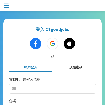
登入 CTgoodjobs
或
帳戶登入
一次性密碼
電郵地址或登入名稱
密碼