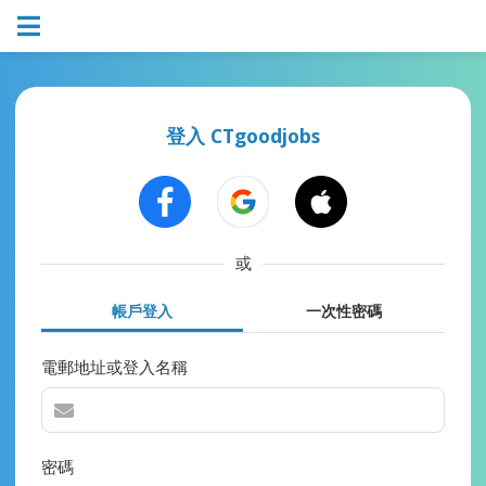
登入 CTgoodjobs
或
帳戶登入
一次性密碼
電郵地址或登入名稱
密碼