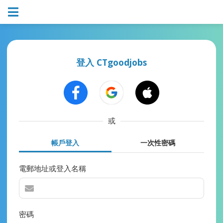
登入 CTgoodjobs
或
帳戶登入
一次性密碼
電郵地址或登入名稱
密碼