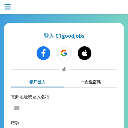
登入 CTgoodjobs
或
帳戶登入
一次性密碼
電郵地址或登入名稱
密碼