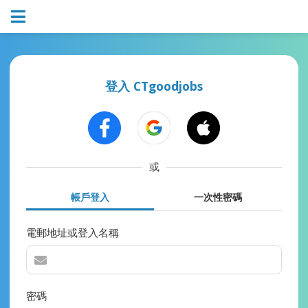
登入 CTgoodjobs
或
帳戶登入
一次性密碼
電郵地址或登入名稱
密碼