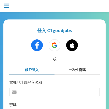
登入 CTgoodjobs
或
帳戶登入
一次性密碼
電郵地址或登入名稱
密碼