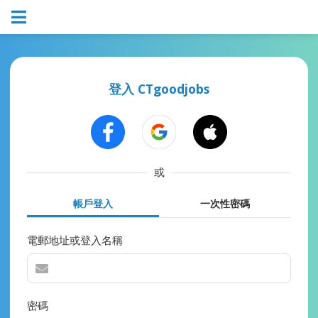
登入 CTgoodjobs
或
帳戶登入
一次性密碼
電郵地址或登入名稱
密碼