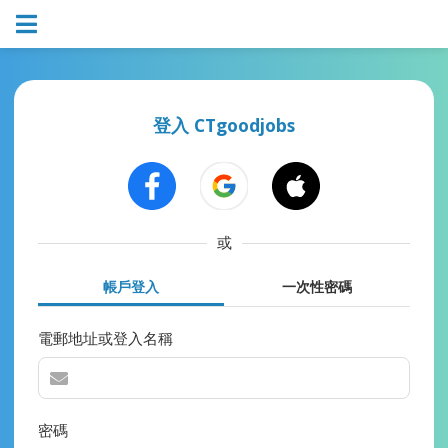
登入 CTgoodjobs
或
帳戶登入
一次性密碼
電郵地址或登入名稱
密碼