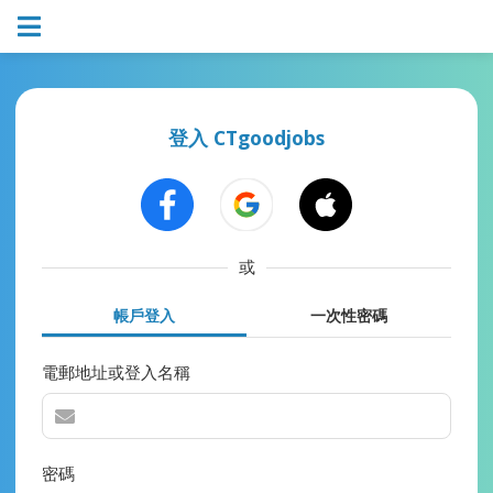
登入 CTgoodjobs
或
帳戶登入
一次性密碼
電郵地址或登入名稱
密碼