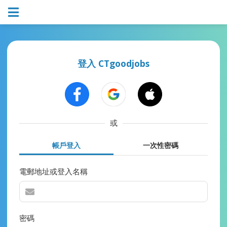
登入 CTgoodjobs
或
帳戶登入
一次性密碼
電郵地址或登入名稱
密碼