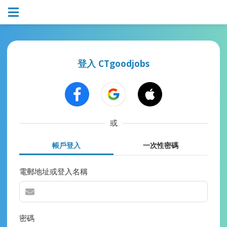
登入 CTgoodjobs
或
帳戶登入
一次性密碼
電郵地址或登入名稱
密碼