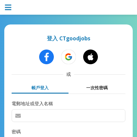
登入 CTgoodjobs
或
帳戶登入
一次性密碼
電郵地址或登入名稱
密碼