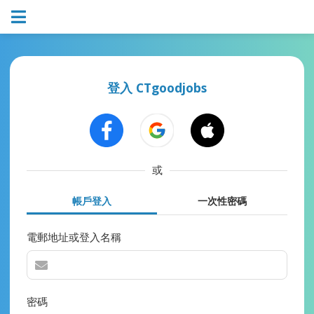
登入 CTgoodjobs
或
帳戶登入
一次性密碼
電郵地址或登入名稱
密碼