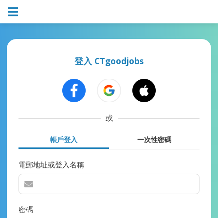
登入 CTgoodjobs
或
帳戶登入
一次性密碼
電郵地址或登入名稱
密碼