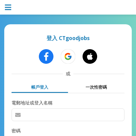
登入 CTgoodjobs
或
帳戶登入
一次性密碼
電郵地址或登入名稱
密碼