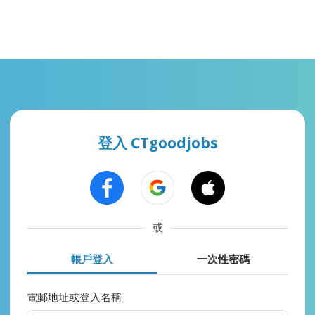
登入 CTgoodjobs
或
帳戶登入
一次性密碼
電郵地址或登入名稱