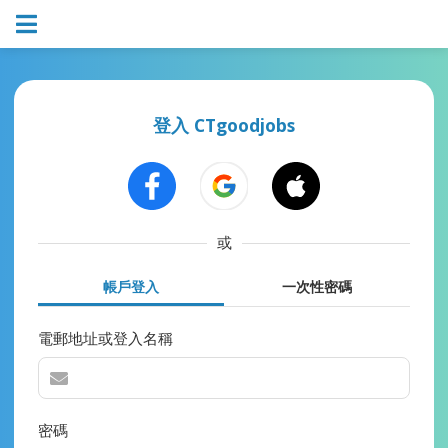
登入 CTgoodjobs
或
帳戶登入
一次性密碼
電郵地址或登入名稱
密碼