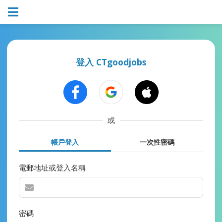
登入 CTgoodjobs
或
帳戶登入
一次性密碼
電郵地址或登入名稱
密碼