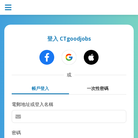
登入 CTgoodjobs
或
帳戶登入
一次性密碼
電郵地址或登入名稱
密碼