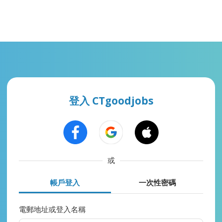
登入 CTgoodjobs
或
帳戶登入
一次性密碼
電郵地址或登入名稱