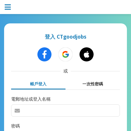
登入 CTgoodjobs
或
帳戶登入
一次性密碼
電郵地址或登入名稱
密碼