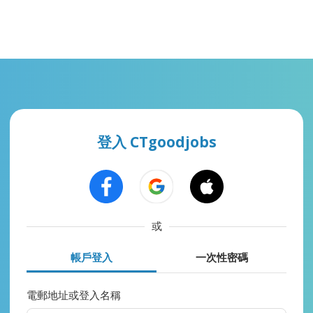
登入 CTgoodjobs
或
帳戶登入
一次性密碼
電郵地址或登入名稱