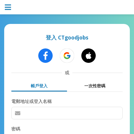
登入 CTgoodjobs
或
帳戶登入
一次性密碼
電郵地址或登入名稱
密碼