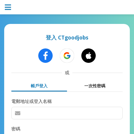
登入 CTgoodjobs
或
帳戶登入
一次性密碼
電郵地址或登入名稱
密碼