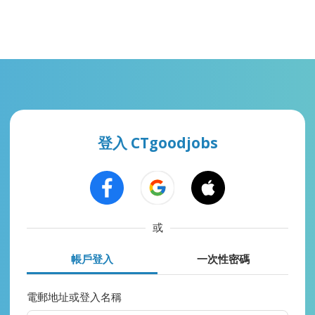
登入 CTgoodjobs
或
帳戶登入
一次性密碼
電郵地址或登入名稱