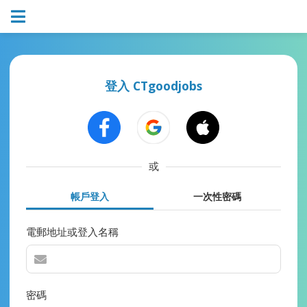
登入 CTgoodjobs
或
帳戶登入
一次性密碼
電郵地址或登入名稱
密碼