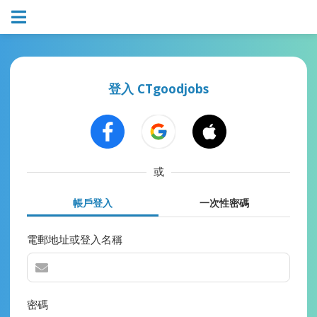
登入 CTgoodjobs
或
帳戶登入
一次性密碼
電郵地址或登入名稱
密碼