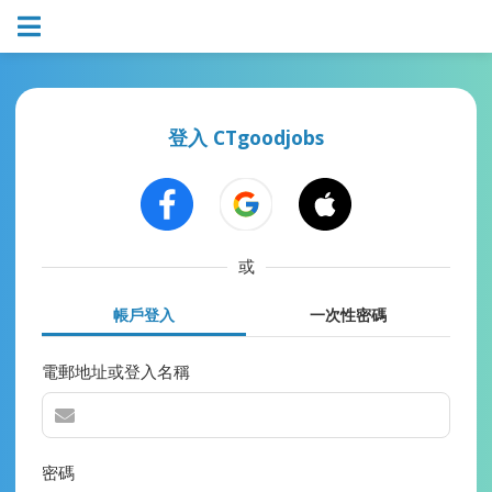
登入 CTgoodjobs
或
帳戶登入
一次性密碼
電郵地址或登入名稱
密碼