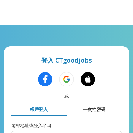
登入 CTgoodjobs
或
帳戶登入
一次性密碼
電郵地址或登入名稱