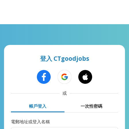
登入 CTgoodjobs
或
帳戶登入
一次性密碼
電郵地址或登入名稱