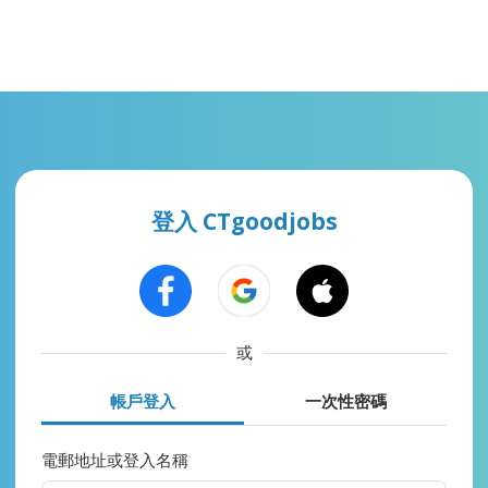
登入 CTgoodjobs
或
帳戶登入
一次性密碼
電郵地址或登入名稱