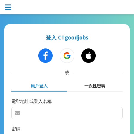
登入 CTgoodjobs
或
帳戶登入
一次性密碼
電郵地址或登入名稱
密碼