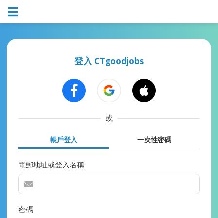
登入 CTgoodjobs
或
帳戶登入
一次性密碼
電郵地址或登入名稱
密碼