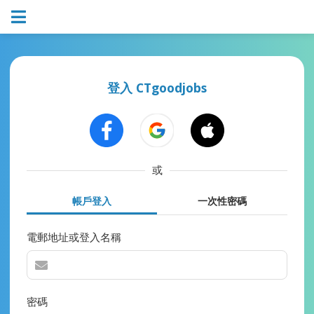
登入 CTgoodjobs
或
帳戶登入
一次性密碼
電郵地址或登入名稱
密碼