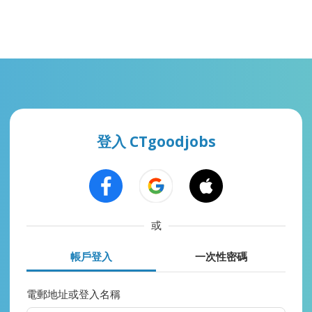
登入 CTgoodjobs
或
帳戶登入
一次性密碼
電郵地址或登入名稱