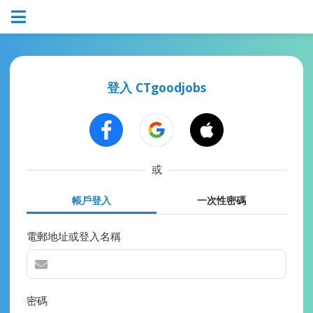
登入 CTgoodjobs
或
帳戶登入
一次性密碼
電郵地址或登入名稱
密碼