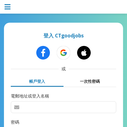
登入 CTgoodjobs
或
帳戶登入
一次性密碼
電郵地址或登入名稱
密碼