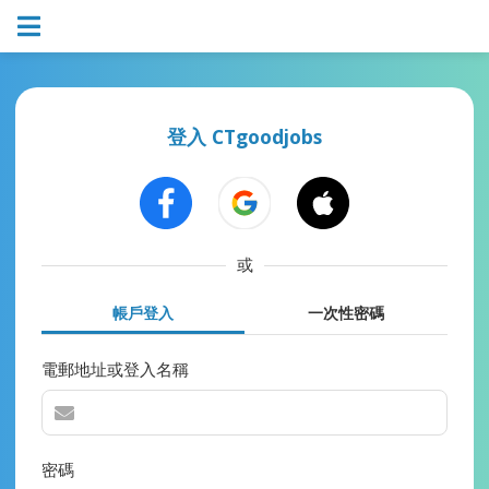
登入 CTgoodjobs
或
帳戶登入
一次性密碼
電郵地址或登入名稱
密碼